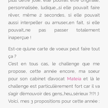
plus d’être jolie, elle pouvait être originale,
personnalisée, ludique,…si elle pouvait faire
rêver, même 2 secondes, si elle pouvait
aussi interpeller ou amuser…en fait, si elle
pouvait…ne pas passer totalement
inaperçue !
Est-ce qu’une carte de voeux peut faire tout
ça ?
C’est en tous cas, le challenge que me
propose, cette année encore, ma soeur
pour son cabinet d’avocat
Mateia
et là le
challenge est particulièrement fort car il va
s’agir d’émouvoir des gens…heu…sérieux ?!?! ;)
Voici, mes 3 propositions pour cette année :