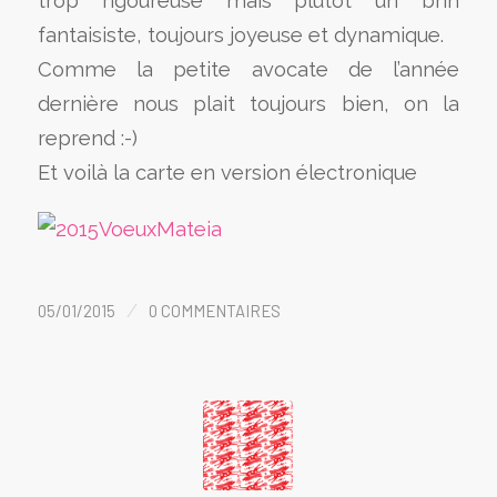
trop rigoureuse mais plutôt un brin
fantaisiste, toujours joyeuse et dynamique.
Comme la petite avocate de l’année
dernière nous plait toujours bien, on la
reprend :-)
Et voilà la carte en version électronique
/
05/01/2015
0 COMMENTAIRES