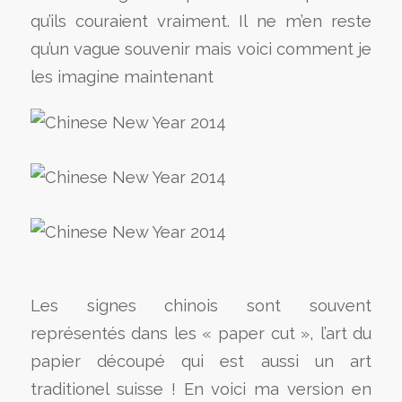
qu’ils couraient vraiment. Il ne m’en reste
qu’un vague souvenir mais voici comment je
les imagine maintenant
Les signes chinois sont souvent
représentés dans les « paper cut », l’art du
papier découpé qui est aussi un art
traditionel suisse ! En voici ma version en