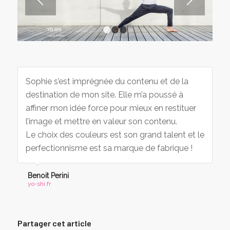
1
2
3
Sophie s’est imprégnée du contenu et de la
destination de mon site. Elle m’a poussé à
affiner mon idée force pour mieux en restituer
l’image et mettre en valeur son contenu.
Le choix des couleurs est son grand talent et le
perfectionnisme est sa marque de fabrique !
Benoit Perini
yo-shi.fr
Partager cet article