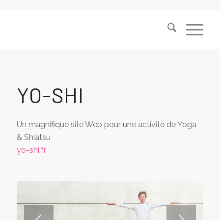
YO-SHI
Un magnifique site Web pour une activité de Yoga
& Shiatsu
yo-shi.fr